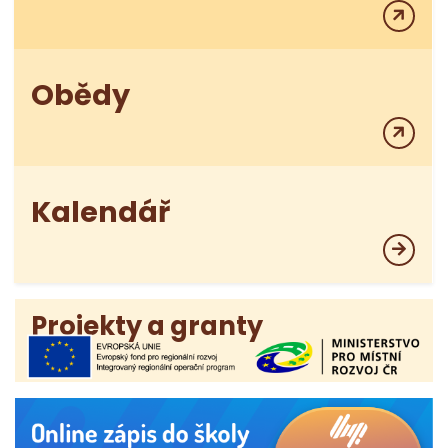
Obědy
Kalendář
Projekty a granty