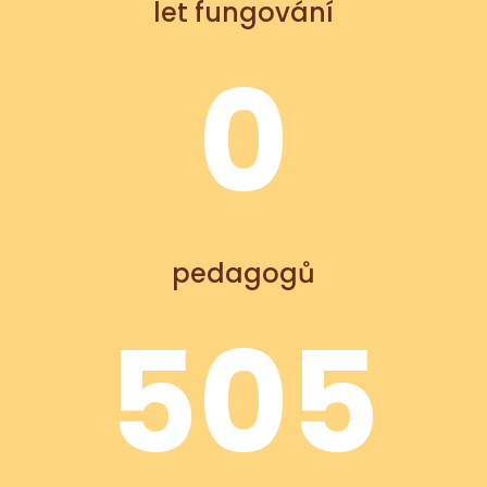
let fungování
0
pedagogů
505