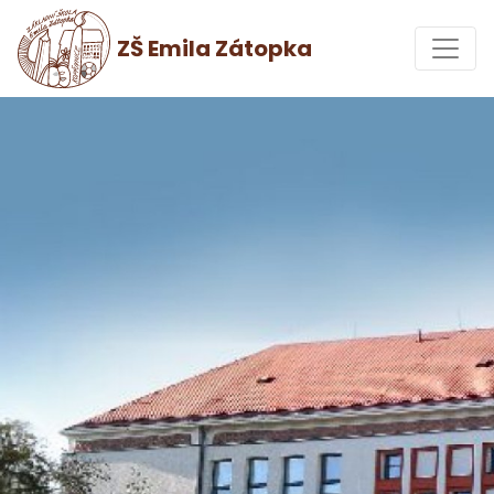
ZŠ Emila Zátopka