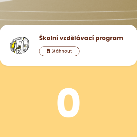
Školní vzdělávací program
Stáhnout
0