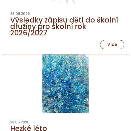
29.06.2026
Výsledky zápisu dětí do školní
družiny pro školní rok
2026/2027
Více
28.06.2026
Hezké léto