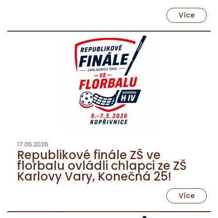
Více
17.05.2026
Republikové finále ZŠ ve
florbalu ovládli chlapci ze ZŠ
Karlovy Vary, Konečná 25!
Více