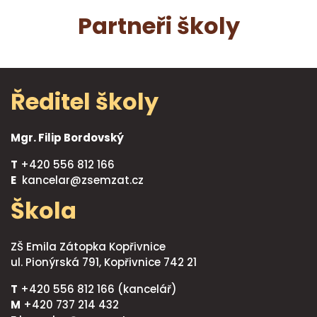
Partneři školy
Ředitel školy
Mgr. Filip Bordovský
T
+420 556 812 166
E
kancelar@zsemzat.cz
Škola
ZŠ Emila Zátopka Kopřivnice
ul. Pionýrská 791, Kopřivnice 742 21
T
+420 556 812 166 (kancelář)
M
+420 737 214 432